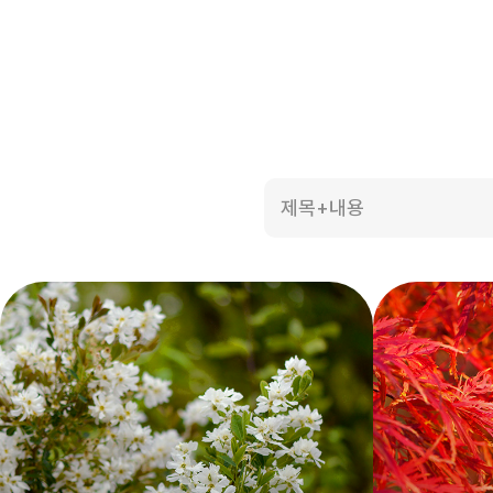
제목+내용