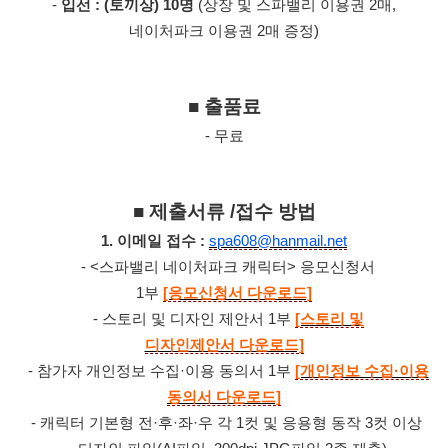
-
입선 : (토끼상) 10명
(상장 및 스파밸리 이용권 2매,
네이처파크 이용권 2매 증정)
■ 출품료
- 무료
■ 제출서류 /접수 방법
1. 이메일 접수 :
spa608@hanmail.net
- <스파밸리 네이처파크 캐릭터> 응모신청서
1부
[응모신청서 다운로드]
- 스토리 및 디자인 제안서 1부
[스토리 및
디자인제안서 다운로드]
- 참가자 개인정보 수집·이용 동의서 1부
[개인정보 수집·이용
동의서 다운로드]
- 캐릭터 기본형 전·후·좌·우 각 1컷 및 응용형 동작 3컷 이상