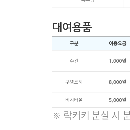
족욕탕
대여용품
구분
이용요금
수건
1,000원
구명조끼
8,000원
비치타올
5,000원
※ 락커키 분실 시 분