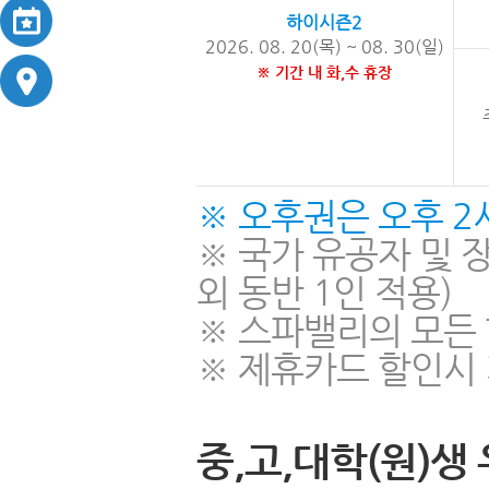
하이시즌2
2026. 08. 20(목) ~ 08. 30(일)
※ 기간 내 화,수 휴장
※ 오후권은 오후 2
※ 국가 유공자 및 장
외 동반 1인 적용)
※ 스파밸리의 모든
※ 제휴카드 할인시
중,고,대학(원)생