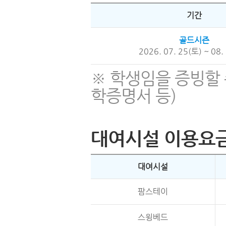
기간
골드시즌
2026. 07. 25(토) ~ 08.
※ 학생임을 증빙할 
학증명서 등)
대여시설 이용요
대여시설
팜스테이
스윙베드