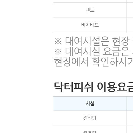
텐트
비치베드
※ 대여시설은 현장
※ 대여시설 요금은
현장에서 확인하시기
닥터피쉬 이용요
시설
전신탕