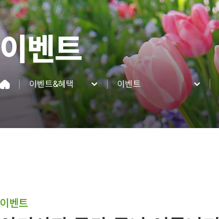
이벤트
이벤트&혜택
이벤트
네이처파크
이벤트
이용정보
혜택
네이처 동·식물
이벤트&혜택
커뮤니티
이벤트