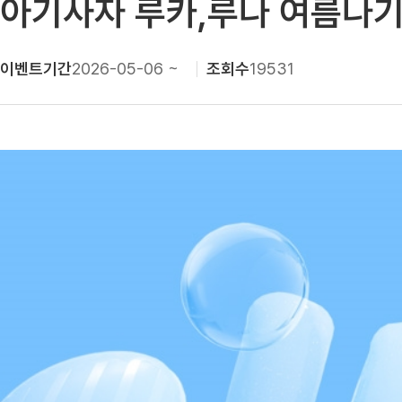
아기사자 루카,루나 여름나
이벤트기간
2026-05-06 ~
조회수
19531