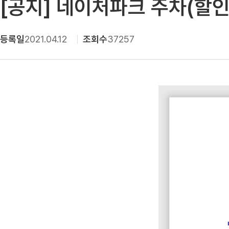
[공지] 네이처파크 주차(할인
등록일
2021.04.12
조회수
37257