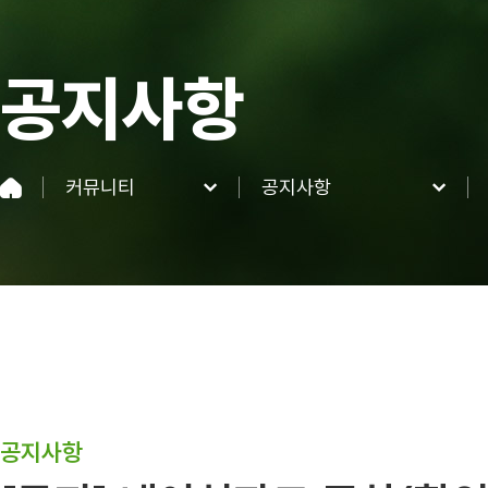
공지사항
커뮤니티
공지사항
네이처파크
공지사항
이용정보
FAQ
네이처 동·식물
이벤트&혜택
커뮤니티
공지사항