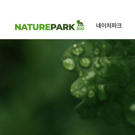
네이처파크
네이처파크 이야기
구조동물 스토리
시설안내