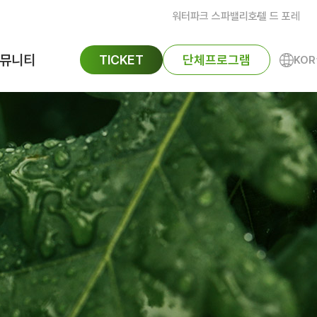
워터파크 스파밸리
호텔 드 포레
뮤니티
TICKET
단체프로그램
KOR
ENG
공지사항
FAQ